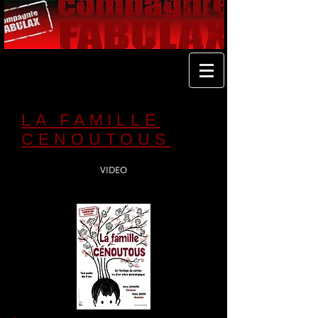
LA FAMILLE
CENOUTOUS
VIDEO