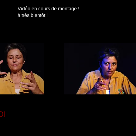
Vidéo en cours de montage !
à très bientôt !
OI