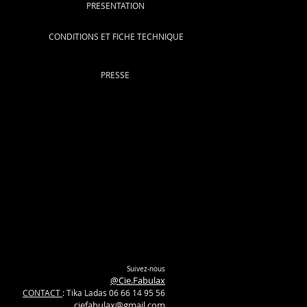
PRESENTATION
CONDITIONS ET FICHE TECHNIQUE
PRESSE
Suivez-nous
@Cie.Fabulax
CONTACT
: Tika Ladas 06 66 14 95 56
ciefabulax@gmail.com