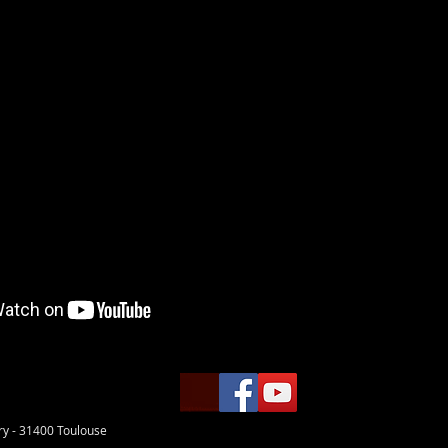
 adolescents. Spectacles
ry - 31400 Toulouse