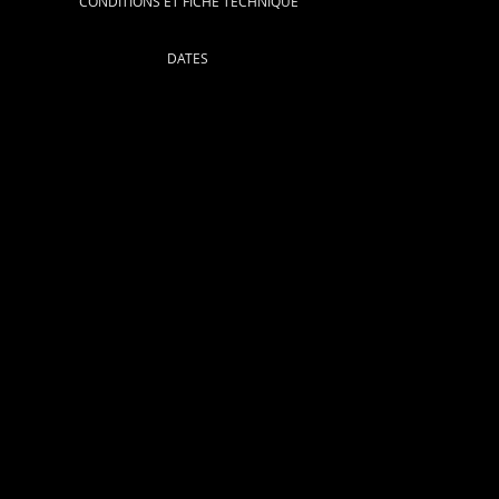
CONDITIONS ET FICHE TECHNIQUE
DATES