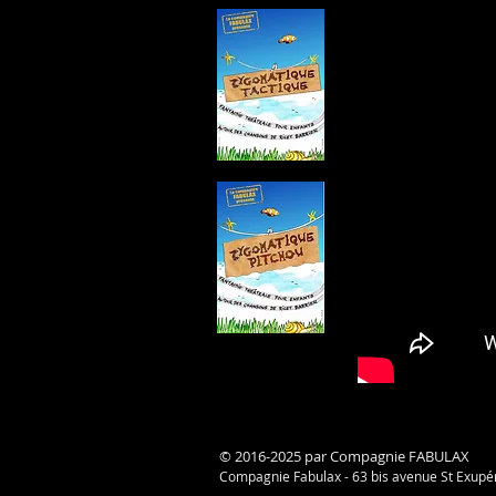
Spectacles et actions culturelles pour enfants et
tous publics.
© 2016-2025 par Compagnie FABULAX
Compagnie Fabulax - 63 bis avenue St Exupé